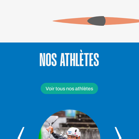
NOS ATHLÈTES
Voir tous nos athlètes
‹
›