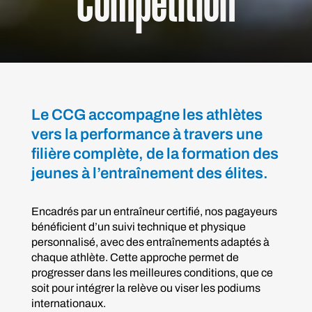
Compétition
Le CCG accompagne les athlètes
vers la performance à travers une
filière complète, de la formation des
jeunes à l’entraînement des élites.
Encadrés par un entraîneur certifié, nos pagayeurs
bénéficient d’un suivi technique et physique
personnalisé, avec des entraînements adaptés à
chaque athlète. Cette approche permet de
progresser dans les meilleures conditions, que ce
soit pour intégrer la relève ou viser les podiums
internationaux.