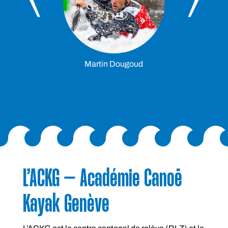
Martin Dougoud
L’ACKG – Académie Canoë
Kayak Genève