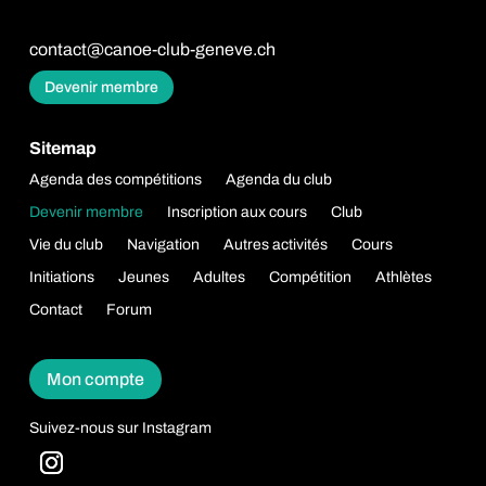
contact@canoe-club-geneve.ch
Devenir membre
Sitemap
Agenda des compétitions
Agenda du club
Devenir membre
Inscription aux cours
Club
Vie du club
Navigation
Autres activités
Cours
Initiations
Jeunes
Adultes
Compétition
Athlètes
Contact
Forum
Mon compte
Suivez-nous sur Instagram