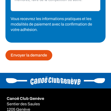
Vous recevrez les informations pratiques et les
modalités de paiement avec la confirmation de
votre adhésion.
Envoyer la demande
Alternative:
Canoë Club Genève
Sentier des Saules
1205 Genève