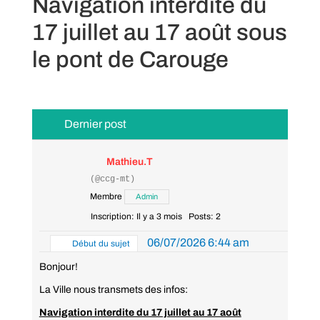
Navigation interdite du
17 juillet au 17 août sous
le pont de Carouge
Dernier post
Mathieu.T
(@ccg-mt)
Membre
Admin
Inscription: Il y a 3 mois
Posts: 2
06/07/2026 6:44 am
Début du sujet
Bonjour!
La Ville nous transmets des infos:
Navigation interdite du 17 juillet au 17 août