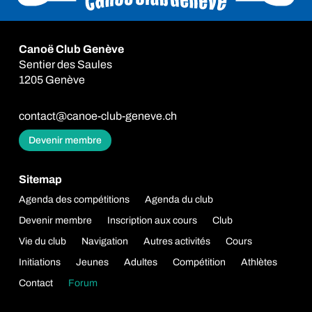
Canoë Club Genève
Sentier des Saules
1205 Genève
contact@canoe-club-geneve.ch
Devenir membre
Sitemap
Agenda des compétitions
Agenda du club
Devenir membre
Inscription aux cours
Club
Vie du club
Navigation
Autres activités
Cours
Initiations
Jeunes
Adultes
Compétition
Athlètes
Contact
Forum